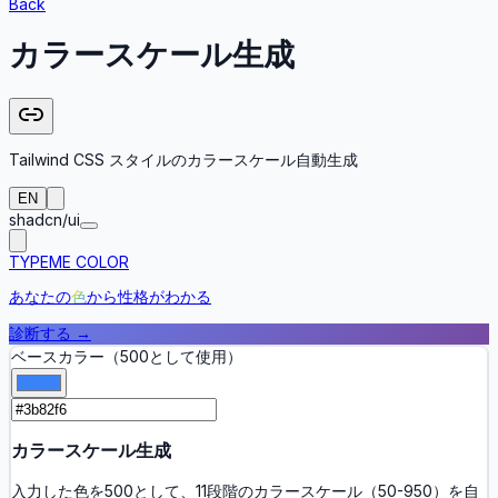
Back
カラースケール生成
Tailwind CSS スタイルのカラースケール自動生成
EN
shadcn/ui
TYPEME COLOR
あなたの
色
から性格がわかる
診断する
→
ベースカラー（500として使用）
カラースケール生成
入力した色を500として、11段階のカラースケール（50-950）を自